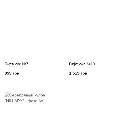
Гифтбокс №7
Гифтбокс №10
959 грн
1 515 грн