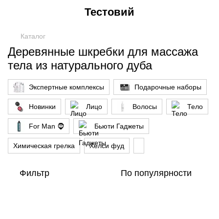
Тестовий
Каталог
Деревянные шкребки для массажа
тела из натурального дуба
Экспертные комплексы
Подарочные наборы
Новинки
Лицо
Волосы
Тело
For Man 🧔
Бьюти Гаджеты
Химическая грелка
Хелси фуд
Фильтр
По популярности