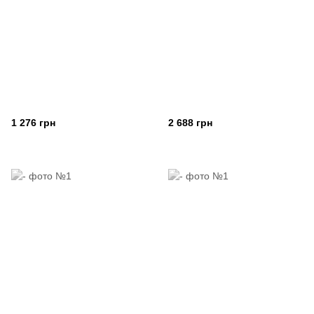
1 276 грн
2 688 грн