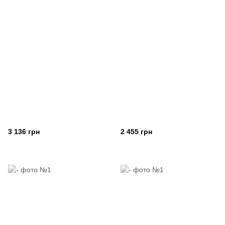
3 136 грн
2 455 грн