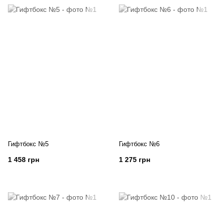
Гифтбокс №5
Гифтбокс №6
1 458 грн
1 275 грн