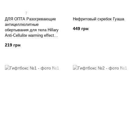
7
ДЛЯ ОПТА Разогревающие
Нефритовый скребок Гуаша
антицеллюлитные
449 грн
обертывания для тела Hillary
Anti-Cellulite warming effect
bandage
219 грн