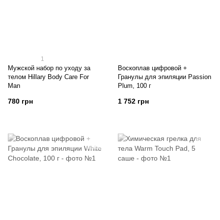
1
Мужской набор по уходу за
Воскоплав цифровой +
телом Hillary Вody Care For
Гранулы для эпиляции Passion
Man
Plum, 100 г
780 грн
1 752 грн