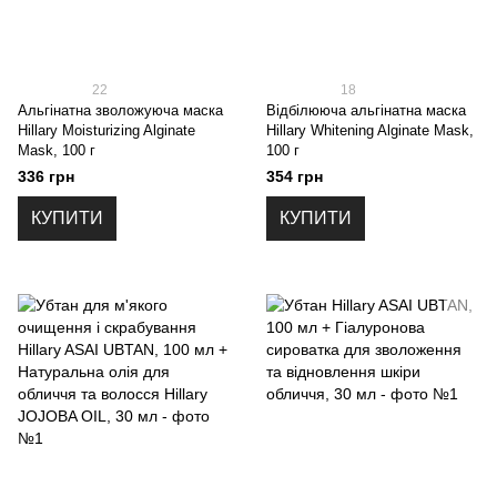
22
18
Альгінатна зволожуюча маска
Відбілююча альгінатна маска
Hillary Moisturizing Alginate
Hillary Whitening Alginate Mask,
Mask, 100 г
100 г
336 грн
354 грн
КУПИТИ
КУПИТИ