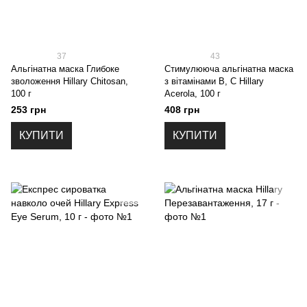
37
43
Альгінатна маска Глибоке
Стимулююча альгінатна маска
зволоження Hillary Chitosan,
з вітамінами В, C Hillary
100 г
Acerola, 100 г
253 грн
408 грн
КУПИТИ
КУПИТИ