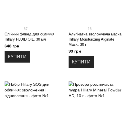
67
16
Олійний флюїд для обличчя
Альгінатна зволожуюча маска
Hillary FLUID OIL, 30 мл
Hillary Moisturizing Alginate
Mask, 30 г
648 грн
99 грн
КУПИТИ
КУПИТИ