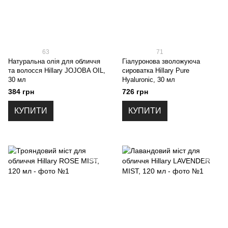
63
71
Натуральна олія для обличчя
Гіалуронова зволожуюча
та волосся Hillary JOJOBA OIL,
сироватка Hillary Pure
30 мл
Hyaluronic, 30 мл
384 грн
726 грн
КУПИТИ
КУПИТИ