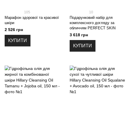
105
10
Марафон здорової та красивої
Подарунковий набір для
шкіри
комплексного догляду за
обличчям PERFECT SKIN
2 526 грн
3 618 грн
КУПИТИ
КУПИТИ