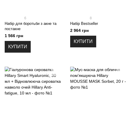
6
8
Набір для боротьби з акне та
Набір Bestseller
постакне
2 964 грн
1 566 грн
КУПИТИ
КУПИТИ