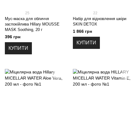
25
22
Мус-маска для обличчя
Набір для відновлення шкіри
заспокійлива Hillary MOUSSE
SKIN DETOX
MASK Soothing, 20 г
1 866 грн
396 грн
КУПИТИ
КУПИТИ