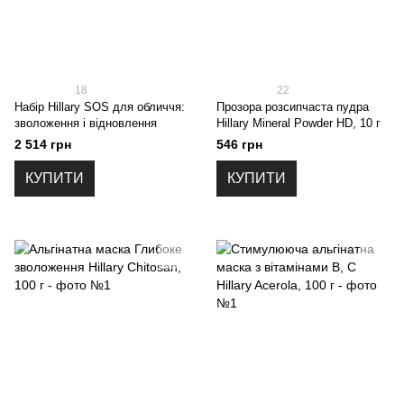
18
22
Набір Hillary SOS для обличчя:
Прозора розсипчаста пудра
зволоження і відновлення
Hillary Mineral Powder HD, 10 г
2 514 грн
546 грн
КУПИТИ
КУПИТИ