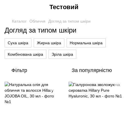
Тестовий
Каталог
Обличчя
Догляд за типом шкіри
Догляд за типом шкіри
Суха шкіра
Жирна шкіра
Нормальна шкіра
Комбінована шкіра
Зріла шкіра
Фільтр
За популярністю