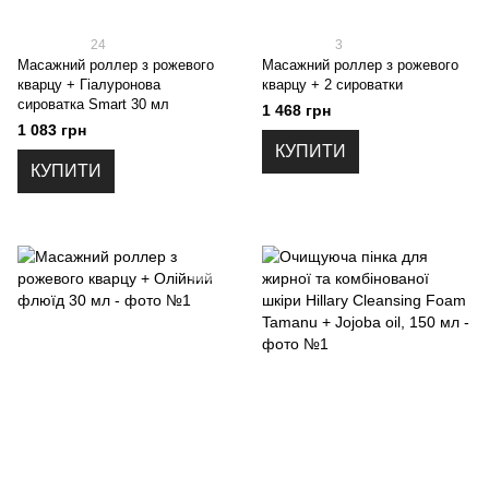
24
3
Масажний роллер з рожевого
Масажний роллер з рожевого
кварцу + Гіалуронова
кварцу + 2 сироватки
сироватка Smart 30 мл
1 468 грн
1 083 грн
КУПИТИ
КУПИТИ