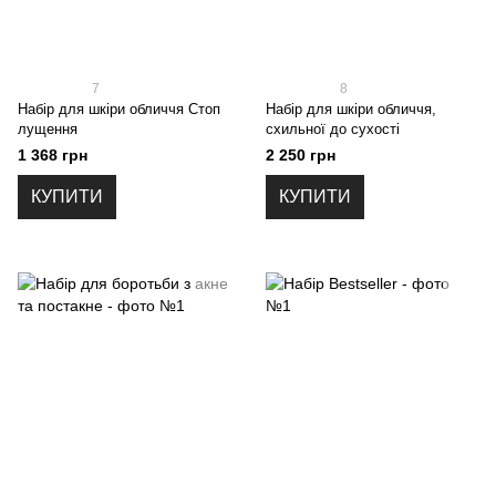
7
8
Набір для шкіри обличчя Стоп
Набір для шкіри обличчя,
лущення
схильної до сухості
1 368 грн
2 250 грн
КУПИТИ
КУПИТИ