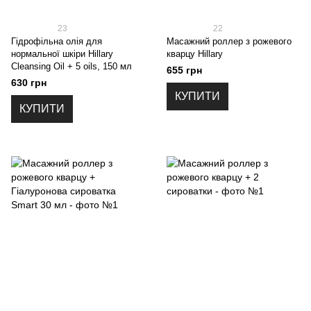
23
22
Гідрофільна олія для
Масажний роллер з рожевого
нормальної шкіри Hillary
кварцу Hillary
Cleansing Oil + 5 oils, 150 мл
655 грн
630 грн
КУПИТИ
КУПИТИ