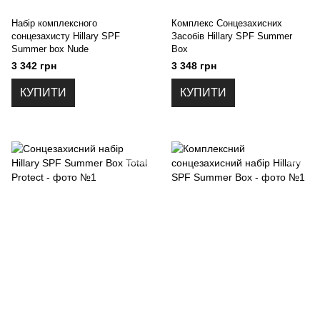
Набір комплексного
Комплекс Сонцезахисних
сонцезахисту Hillary SPF
Засобів Hillary SPF Summer
Summer box Nude
Box
3 342 грн
3 348 грн
КУПИТИ
КУПИТИ