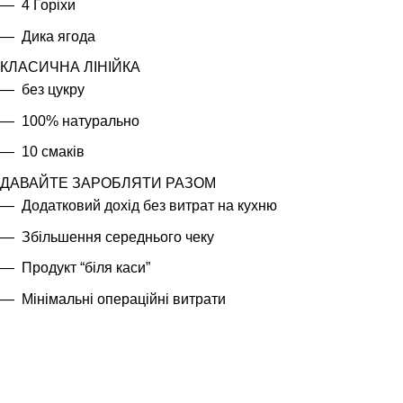
4 Горіхи
Дика ягода
КЛАСИЧНА ЛІНІЙКА
без цукру
100% натурально
10 смаків
ДАВАЙТЕ ЗАРОБЛЯТИ РАЗОМ
Додатковий дохід без витрат на кухню
Збільшення середнього чеку
Продукт “біля каси”
Мінімальні операційні витрати