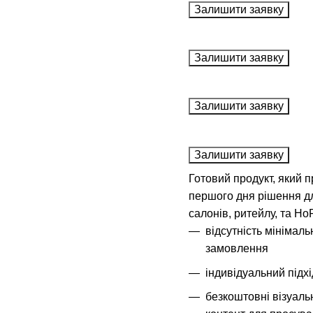
Залишити заявку
Залишити заявку
Залишити заявку
Залишити заявку
Готовий продукт, який п
першого дня рішення дл
салонів, ритейлу, та H
відсутність мінімаль
замовлення
індивідуальний підхі
безкоштовні візуаль