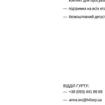
контент для просув
підтримка на всіх ет
безкоштовний дегуст
ВІДДІЛ ГУРТУ:
+38 (093) 441 86 69
anna.ws@hillary.ua