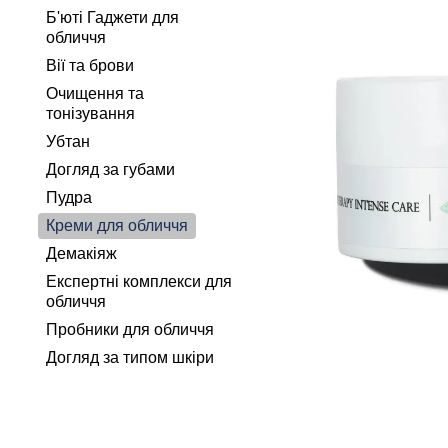
Б'юті Гаджети для
обличчя
Вії та брови
Очищення та
тонізування
Убтан
Догляд за губами
Пудра
Креми для обличчя
Демакіяж
Експертні комплекси для
обличчя
Пробники для обличчя
Догляд за типом шкіри