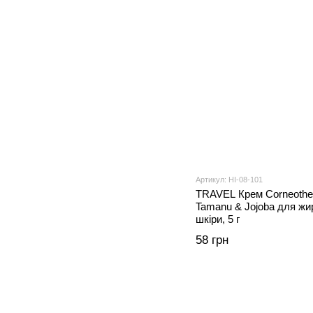
Артикул: HI-08-101
TRAVEL Крем Corneother
Tamanu & Jojoba для жир
шкіри, 5 г
58 грн