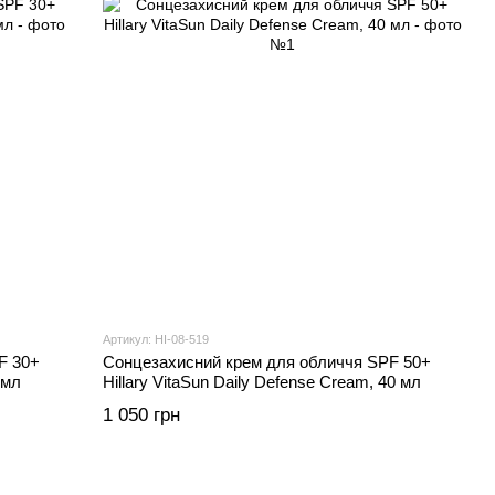
Артикул: HI-08-519
F 30+
Сонцезахисний крем для обличчя SPF 50+
 мл
Hillary VitaSun Daily Defense Cream, 40 мл
1 050 грн