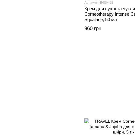
Артикул: HI-08-452
Крем для сухої та чутлив
Corneotherapy Intense С
Squalane, 50 мл
960 грн