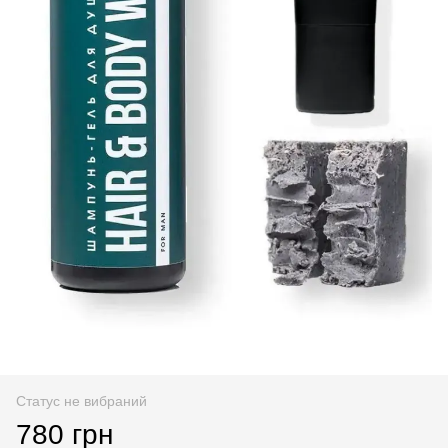
Статус не вибраний
780 грн