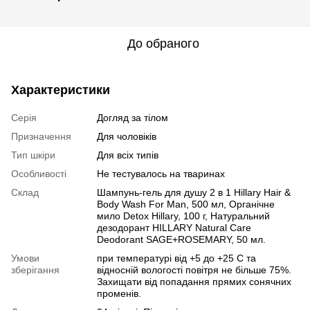
До обраного
Характеристики
Серія
Догляд за тілом
Призначення
Для чоловіків
Тип шкіри
Для всіх типів
Особливості
Не тестувалось на тваринах
Склад
Шампунь-гель для душу 2 в 1 Hillary Hair &
Вody Wash For Man, 500 мл, Органічне
мило Detox Hillary, 100 г, Натуральний
дезодорант HILLARY Natural Care
Deodorant SAGE+ROSEMARY, 50 мл.
Умови
при температурі від +5 до +25 С та
зберігання
відносній вологості повітря не більше 75%.
Захищати від попадання прямих сонячних
променів.