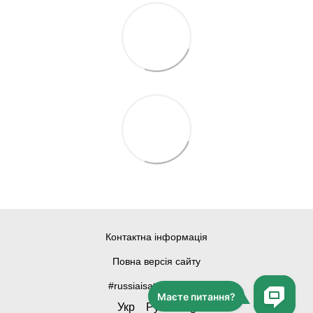
Контактна інформація
Повна версія сайту
#russiaisateroriststate
Укр
Рус
Eng