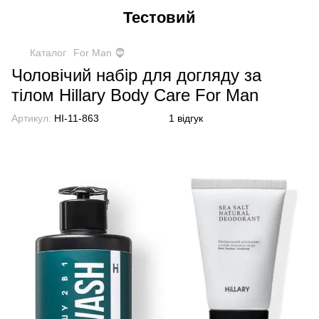
Тестовий
Каталог
For Man 🧔
Чоловічий набір для догляду за
тілом Hillary Вody Care For Man
Артикул:
HI-11-863
1 відгук